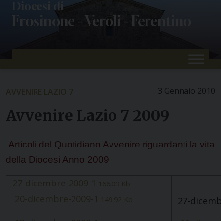
Skip
Diocesi di
Frosinone - Veroli - Ferentino
to
content
3 Gennaio 2010
AVVENIRE LAZIO 7
Avvenire Lazio 7 2009
Articoli del Quotidiano Avvenire riguardanti la vita
della Diocesi
Anno 2009
27-dicembre-2009-1
166.09 Kb
20-dicembre-2009-1
149.92 Kb
27-dicemb