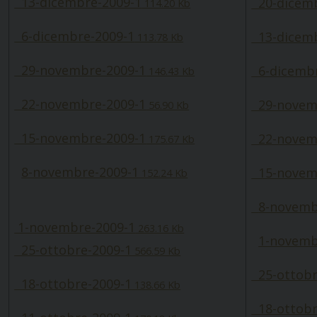
13-dicembre-2009-1
20-dicemb
114.20 Kb
6-dicembre-2009-1
13-dicemb
113.78 Kb
29-novembre-2009-1
6-dicembr
146.43 Kb
22-novembre-2009-1
29-novem
56.90 Kb
15-novembre-2009-1
22-novem
175.67 Kb
8-novembre-2009-1
15-novem
152.24 Kb
8-novemb
1-novembre-2009-1
263.16 Kb
1-novemb
25-ottobre-2009-1
566.59 Kb
25-ottobr
18-ottobre-2009-1
138.66 Kb
18-ottobr