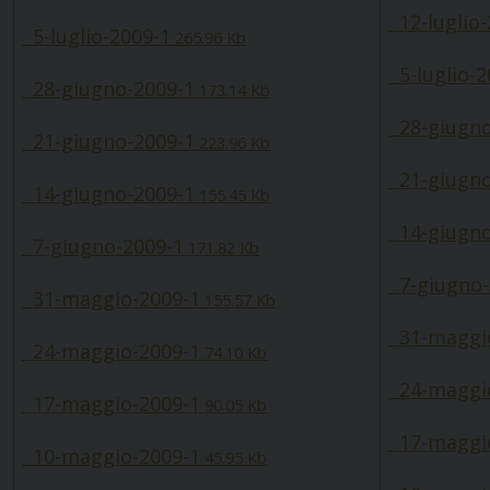
12-luglio-
5-luglio-2009-1
265.96 Kb
5-luglio-2
28-giugno-2009-1
173.14 Kb
28-giugno
21-giugno-2009-1
223.96 Kb
21-giugno
14-giugno-2009-1
155.45 Kb
14-giugno
7-giugno-2009-1
171.82 Kb
7-giugno-
31-maggio-2009-1
155.57 Kb
31-maggio
24-maggio-2009-1
74.10 Kb
24-maggio
17-maggio-2009-1
90.05 Kb
17-maggio
10-maggio-2009-1
45.95 Kb