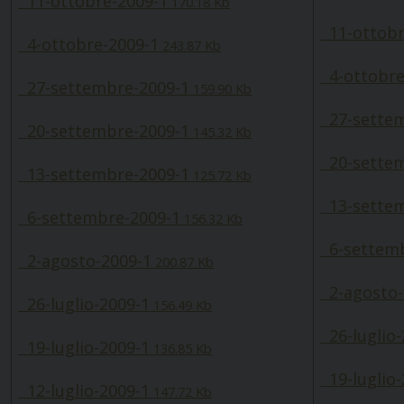
11-ottobre-2009-1
170.18 Kb
11-ottobr
4-ottobre-2009-1
243.87 Kb
4-ottobre
27-settembre-2009-1
159.90 Kb
27-settem
20-settembre-2009-1
145.32 Kb
20-settem
13-settembre-2009-1
125.72 Kb
13-settem
6-settembre-2009-1
156.32 Kb
6-settemb
2-agosto-2009-1
200.87 Kb
2-agosto-
26-luglio-2009-1
156.49 Kb
26-luglio-
19-luglio-2009-1
136.85 Kb
19-luglio-
12-luglio-2009-1
147.72 Kb