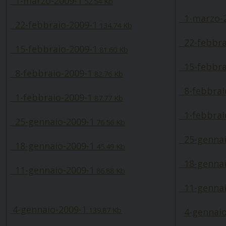
1-marzo-2009-1
52.54 Kb
1-marzo-2
22-febbraio-2009-1
134.74 Kb
22-febbra
15-febbraio-2009-1
81.60 Kb
15-febbra
8-febbraio-2009-1
82.76 Kb
8-febbrai
1-febbraio-2009-1
87.77 Kb
1-febbrai
25-gennaio-2009-1
76.56 Kb
25-gennai
18-gennaio-2009-1
45.49 Kb
18-gennai
11-gennaio-2009-1
86.88 Kb
11-gennai
4-gennaio-2009-1
139.87 Kb
4-gennaio