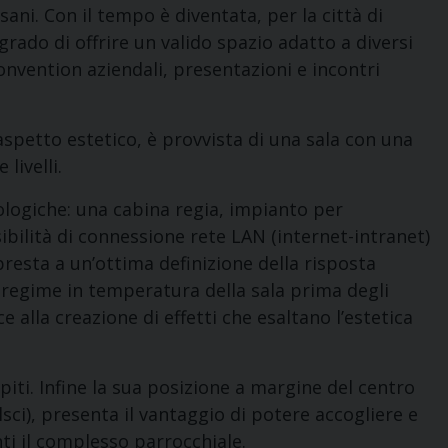
ani. Con il tempo è diventata, per la città di
rado di offrire un valido spazio adatto a diversi
nvention aziendali, presentazioni e incontri
aspetto estetico, è provvista di una sala con una
livelli.
ologiche: una cabina regia, impianto per
ibilità di connessione rete LAN (internet-intranet)
 presta a un’ottima definizione della risposta
a regime in temperatura della sala prima degli
 alla creazione di effetti che esaltano l’estetica
piti. Infine la sua posizione a margine del centro
olsci), presenta il vantaggio di potere accogliere e
ti il complesso parrocchiale.