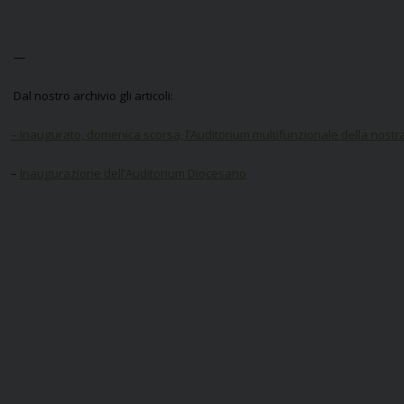
—
Dal nostro archivio gli articoli:
– Inaugurato, domenica scorsa, l’Auditorium multifunzionale della nostr
–
Inaugurazione dell’Auditorium Diocesano