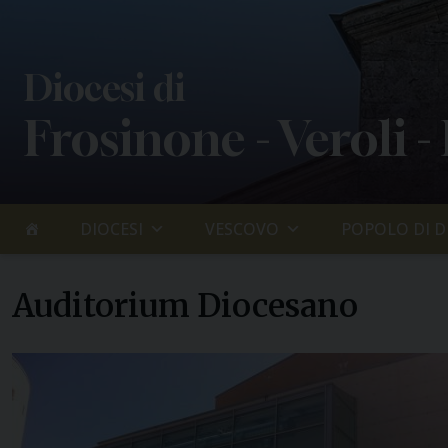
Skip
to
content
Diocesi di
Frosinone - Veroli -
DIOCESI
VESCOVO
POPOLO DI D
Auditorium Diocesano