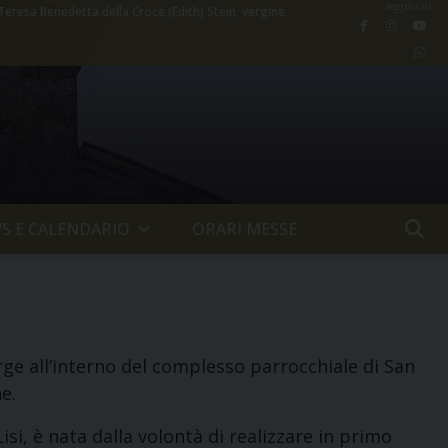
seguici su
Teresa Benedetta della Croce (Edith) Stein, vergine
S E CALENDARIO
ORARI MESSE
ge all’interno del complesso parrocchiale di San
e.
isi, è nata dalla volontà di realizzare in primo