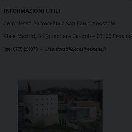
INFORMAZIONI UTILI
Complesso Parrocchiale San Paolo Apostolo
Viale Madrid, 54 (quartiere Cavoni) – 03100 Frosin
Info: 0775.290973 –
luisa.alonzi@diocesifrosinone.it