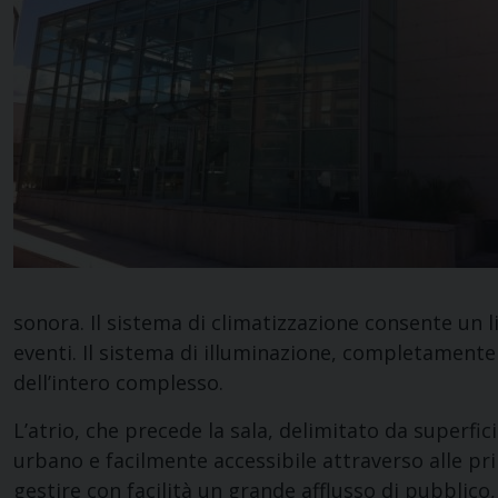
sonora. Il sistema di climatizzazione consente un 
eventi. Il sistema di illuminazione, completamente i
dell’intero complesso.
L’atrio, che precede la sala, delimitato da superfi
urbano e facilmente accessibile attraverso alle princ
gestire con facilità un grande afflusso di pubblico