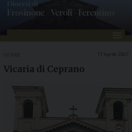
Skip
Diocesi di
Frosinone - Veroli - Ferentino
to
content
17 Aprile 2007
VICARIE
Vicaria di Ceprano