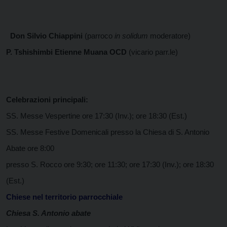
Don Silvio Chiappini
(parroco
in solidum
moderatore)
P. Tshishimbi Etienne Muana OCD
(vicario parr.le)
Celebrazioni principali:
SS. Messe Vespertine ore 17:30 (Inv.); ore 18:30 (Est.)
SS. Messe Festive Domenicali presso la Chiesa di S. Antonio
Abate ore 8:00
presso S. Rocco ore 9:30; ore 11:30; ore 17:30 (Inv.); ore 18:30
(Est.)
Chiese nel territorio parrocchiale
Chiesa S. Antonio abate