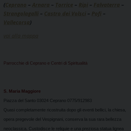
(
Ceprano
–
Arnara
–
Torrice
–
Ripi
–
Falvaterra
–
Strangolagalli
–
Castro dei Volsci
–
Pofi
–
Vallecorsa
)
vai alla mappa
Parrocchie di Ceprano e Centri di Spiritualità
S. Maria Maggiore
Piazza del Santo 03024 Ceprano 0775/912983
Quasi completamente ricostruita dopo gli eventi bellici, la chiesa,
opera pregevole del Vespignani, conserva la sua rara bellezza
neoclassica. Custodisce le reliquie e una preziosa statua lignea