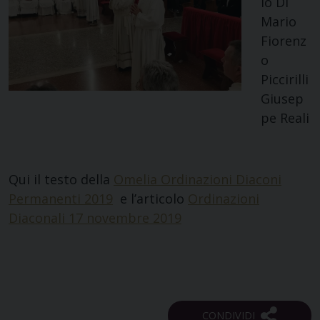
lo Di
Mario
Fiorenz
o
Piccirilli
Giusep
pe Reali
Qui il testo della
Omelia Ordinazioni Diaconi
Permanenti 2019
e l’articolo
Ordinazioni
Diaconali 17 novembre 2019