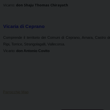
Vicario:
don Shaju Thomas Chirayath
Vicaria di Ceprano
Comprende il territorio dei
Comuni di Ceprano,
Arnara, Castro de
Ripi, Torrice,
Strangolagalli, Vallecorsa.
Vicario:
don Antonio Covito
Parrocchie Map