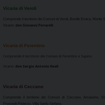
Vicaria di Veroli
Comprende il territorio de
i Comuni di
Veroli, Boville Ernica, Mont
Vicario:
don Giovanni Ferrarelli
Vicaria di Ferentino
Comprende il territorio dei
Comuni di Ferentino e Supino.
Vicario:
don Sergio Antonio Reali
Vicaria di Ceccano
Comprende il territorio dei
Comuni di
Ceccano, Amaseno, Giu
Prossedi-Pisterzo, Villa Santo Stefano.