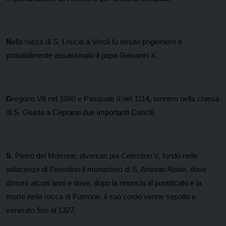
N
ella rocca di S. Leucio a Veroli fu tenuto prigioniero e
probabilmente assassinato il papa Giovanni X.
G
regorio VII nel 1080 e Pasquale II nel 1114, tennero nella chiesa
di S. Giusta a Ceprano due importanti Concili.
S.
Pietro del Morrone, divenuto poi Celestino V, fondò nelle
adiacenze di Ferentino il monastero di S. Antonio Abate, dove
dimorò alcuni anni e dove, dopo la rinuncia al pontificato e la
morte nella rocca di Fumone, il suo corpo venne sepolto e
venerato fino al 1327.