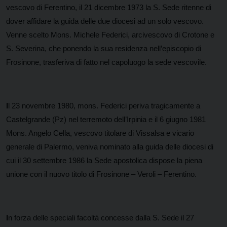
vescovo di Ferentino, il 21 dicembre 1973 la S. Sede ritenne di
dover affidare la guida delle due diocesi ad un solo vescovo.
Venne scelto Mons. Michele Federici, arcivescovo di Crotone e
S. Severina, che ponendo la sua residenza nell’episcopio di
Frosinone, trasferiva di fatto nel capoluogo la sede vescovile.
I
l 23 novembre 1980, mons. Federici periva tragicamente a
Castelgrande (Pz) nel terremoto dell’Irpinia e il 6 giugno 1981
Mons. Angelo Cella, vescovo titolare di Vissalsa e vicario
generale di Palermo, veniva nominato alla guida delle diocesi di
cui il 30 settembre 1986 la Sede apostolica dispose la piena
unione con il nuovo titolo di Frosinone – Veroli – Ferentino.
I
n forza delle speciali facoltà concesse dalla S. Sede il 27