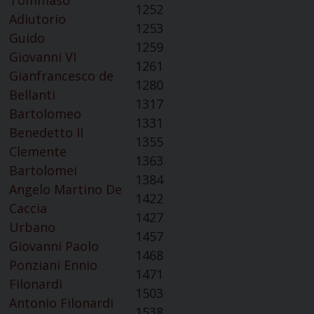
Tommaso
1252
Adiutorio
1253
Guido
1259
Giovanni VI
1261
Gianfrancesco de
1280
Bellanti
1317
Bartolomeo
1331
Benedetto II
1355
Clemente
1363
Bartolomei
1384
Angelo Martino De
1422
Caccia
1427
Urbano
1457
Giovanni Paolo
1468
Ponziani Ennio
1471
Filonardi
1503
Antonio Filonardi
1538