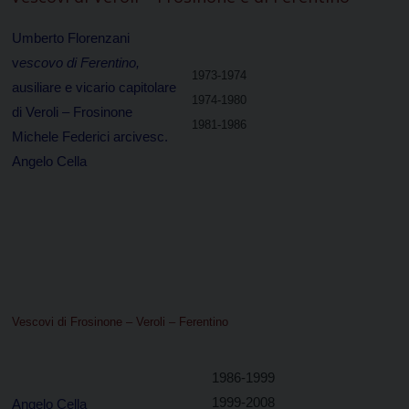
Umberto Florenzani
v
escovo di Ferentino,
1973-1974
ausiliare e vicario capitolare
1974-1980
di Veroli – Frosinone
1981-1986
Michele Federici arcivesc.
Angelo Cella
Vescovi di Frosinone – Veroli – Ferentino
1986-1999
1999-2008
Angelo Cella