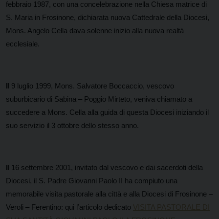
febbraio 1987, con una concelebrazione nella Chiesa matrice di
S. Maria in Frosinone, dichiarata nuova Cattedrale della Diocesi,
Mons. Angelo Cella dava solenne inizio alla nuova realtà
ecclesiale.
I
l 9 luglio 1999, Mons. Salvatore Boccaccio, vescovo
suburbicario di Sabina – Poggio Mirteto, veniva chiamato a
succedere a Mons. Cella alla guida di questa Diocesi iniziando il
suo servizio il 3 ottobre dello stesso anno.
I
l 16 settembre 2001, invitato dal vescovo e dai sacerdoti della
Diocesi, il S. Padre Giovanni Paolo II ha compiuto una
memorabile visita pastorale alla città e alla Diocesi di Frosinone –
Veroli – Ferentino: qui l’articolo dedicato
VISITA PASTORALE DI