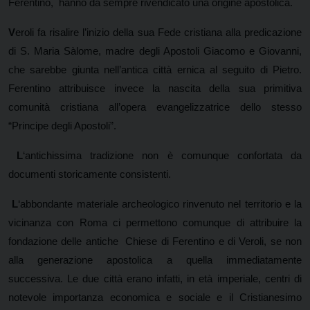
Ferentino, hanno da sempre rivendicato una origine apostolica.
V
eroli fa risalire l’inizio della sua Fede cristiana alla predicazione
di S. Maria Sàlome, madre degli Apostoli Giacomo e Giovanni,
che sarebbe giunta nell’antica città ernica al seguito di Pietro.
Ferentino attribuisce invece la nascita della sua primitiva
comunità cristiana all’opera evangelizzatrice dello stesso
“Principe degli Apostoli”.
L
‘antichissima tradizione non è comunque confortata da
documenti storicamente consistenti.
L
‘abbondante materiale archeologico rinvenuto nel territorio e la
vicinanza con Roma ci permettono comunque di attribuire la
fondazione delle antiche Chiese di Ferentino e di Veroli, se non
alla generazione apostolica a quella immediatamente
successiva. Le due città erano infatti, in età imperiale, centri di
notevole importanza economica e sociale e il Cristianesimo