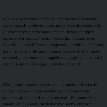
L
e Chiese particolari di Veroli e di Ferentino hanno avuto una
storia degna di rispetto nel quadro più generale della storia della
Chiesa cattolica e hanno annoverato tra i loro pastori figure
nobilissime di vescovi. Tra essi ne ricordiamo alcuni: Silvio
Galassi, vescovo di Ferentino, segretario e confidente di S. Carlo
Borromeo; il cardinale Ennio Filonardi, vescovo di Veroli, morto
nel conclave che stava per eleggerlo papa, e più recentemente i
vescovi Bianconi, De Filippis, Leonetti e Morstabilini.
A
lla luce delle nuove esigenze scaturite anche dalle linee del
Concilio Vaticano II e per garantire una maggiore vitalità
pastorale, alla morte del vescovo di Veroli – Frosinone Mons.
Marafini (1973) e dopo il trasferimento di Mons. Florenzani,