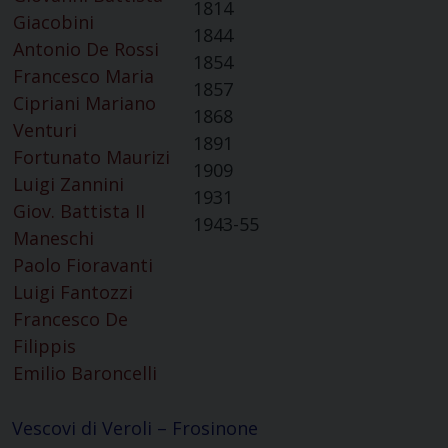
1814
Giacobini
1844
Antonio De Rossi
1854
Francesco Maria
1857
Cipriani Mariano
1868
Venturi
1891
Fortunato Maurizi
1909
Luigi Zannini
1931
Giov. Battista II
1943-55
Maneschi
Paolo Fioravanti
Luigi Fantozzi
Francesco De
Filippis
Emilio Baroncelli
Vescovi di Veroli – Frosinone