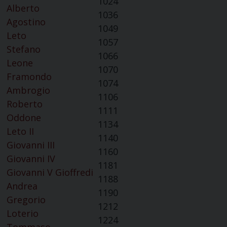
1024
Alberto
1036
Agostino
1049
Leto
1057
Stefano
1066
Leone
1070
Framondo
1074
Ambrogio
1106
Roberto
1111
Oddone
1134
Leto II
1140
Giovanni III
1160
Giovanni IV
1181
Giovanni V Gioffredi
1188
Andrea
1190
Gregorio
1212
Loterio
1224