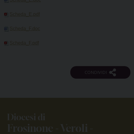
Scheda_E.pdf
Scheda_F.doc
Scheda_F.pdf
Diocesi di
Frosinone - Veroli -