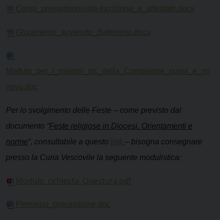
Corso_prematrimoniale.Iscrizione_e_attestato.docx
Giuramento_avvenuto_Battesimo.docx
Modulo_per_i_ministri_str._della_Comunione_nuovi_e_rin
novo.doc
Per lo svolgimento delle Feste – come previsto dal
documento “
Feste religiose in Diocesi. Orientamenti e
norme
“, consultabile a questo
link
– bisogna consegnare
presso la Curia Vescovile la seguente modulistica:
Modulo_richiesta_Questura.pdf
Permessi_processione.doc