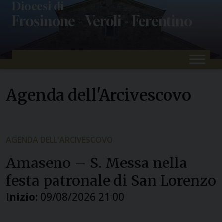
Skip
Diocesi di
Frosinone - Veroli - Ferentino
to
content
Agenda dell'Arcivescovo
AGENDA DELL'ARCIVESCOVO
Amaseno – S. Messa nella
festa patronale di San Lorenzo
Inizio:
09/08/2026 21:00