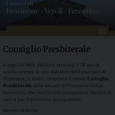
Skip
Diocesi di
Frosinone - Veroli - Ferentino
to
content
Consiglio Presbiterale
A seguito delle elezioni, tenutesi il 28 aprile
scorso presso la sala Marafini dell’Episcopio di
Frosinone, è stato composto il nuovo
Consiglio
Presbiterale
della diocesi di Frosinone-Veroli-
Ferentino, che risulta così composto e resterà in
carica per il prossimo quinquennio:
Membri di diritto: