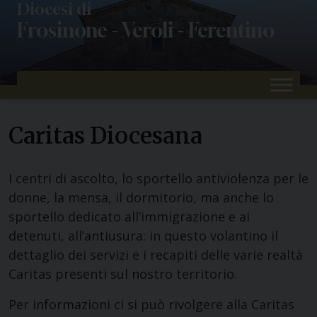
Skip
Diocesi di
Frosinone - Veroli - Ferentino
to
content
Caritas Diocesana
I centri di ascolto, lo sportello antiviolenza per le
donne, la mensa, il dormitorio, ma anche lo
sportello dedicato all’immigrazione e ai
detenuti, all’antiusura: in questo volantino il
dettaglio dei servizi e i recapiti delle varie realtà
Caritas presenti sul nostro territorio.
Per informazioni ci si può rivolgere alla Caritas