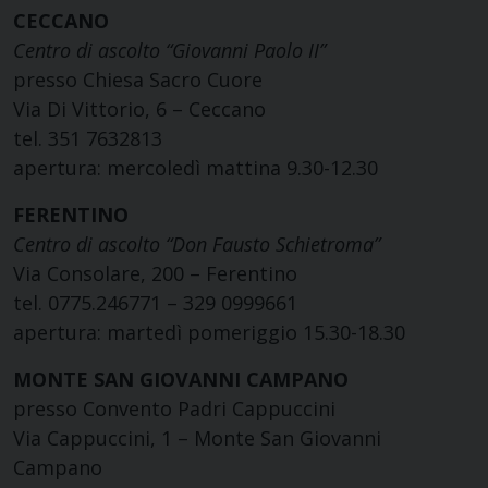
CECCANO
Centro di ascolto “Giovanni Paolo II”
presso Chiesa Sacro Cuore
Via Di Vittorio, 6 – Ceccano
tel. 351 7632813
apertura: mercoledì mattina 9.30-12.30
FERENTINO
Centro di ascolto “Don Fausto Schietroma”
Via Consolare, 200 – Ferentino
tel. 0775.246771 – 329 0999661
apertura: martedì pomeriggio 15.30-18.30
MONTE SAN GIOVANNI CAMPANO
presso Convento Padri Cappuccini
Via Cappuccini, 1 – Monte San Giovanni
Campano