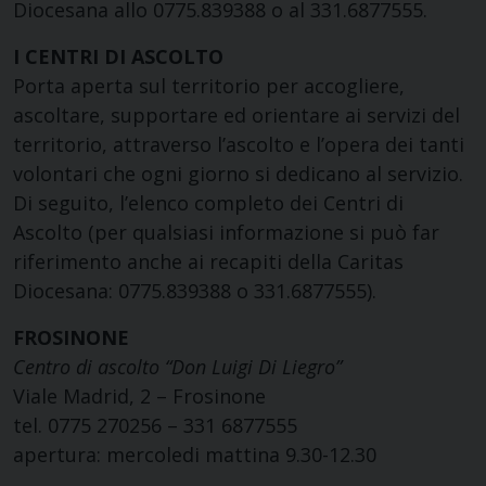
Diocesana allo 0775.839388 o al 331.6877555.
I CENTRI DI ASCOLTO
Porta aperta sul territorio per accogliere,
ascoltare, supportare ed orientare ai servizi del
territorio, attraverso l’ascolto e l’opera dei tanti
volontari che ogni giorno si dedicano al servizio.
Di seguito, l’elenco completo dei Centri di
Ascolto (per qualsiasi informazione si può far
riferimento anche ai recapiti della Caritas
Diocesana: 0775.839388 o 331.6877555).
FROSINONE
Centro di ascolto “Don Luigi Di Liegro”
Viale Madrid, 2 – Frosinone
tel. 0775 270256 – 331 6877555
apertura: mercoledi mattina 9.30-12.30