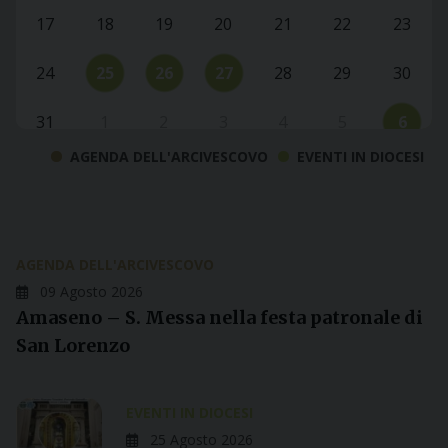
17
18
19
20
21
22
23
24
25
26
27
28
29
30
31
1
2
3
4
5
6
AGENDA DELL'ARCIVESCOVO
EVENTI IN DIOCESI
AGENDA DELL'ARCIVESCOVO
09 Agosto 2026
Amaseno – S. Messa nella festa patronale di
San Lorenzo
EVENTI IN DIOCESI
25 Agosto 2026