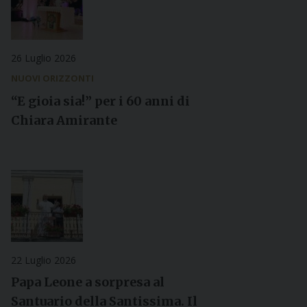
26 Luglio 2026
NUOVI ORIZZONTI
“E gioia sia!” per i 60 anni di
Chiara Amirante
22 Luglio 2026
Papa Leone a sorpresa al
Santuario della Santissima. Il