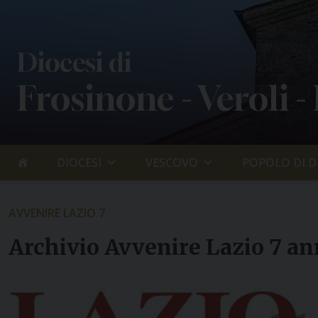
Skip
to
content
Diocesi di
Frosinone - Veroli -
DIOCESI
VESCOVO
POPOLO DI D
AVVENIRE LAZIO 7
Archivio Avvenire Lazio 7 a