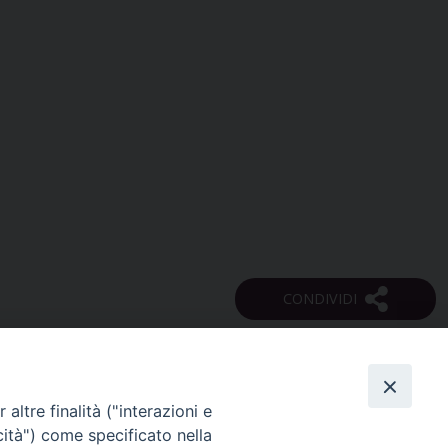
altre finalità ("interazioni e
cità") come specificato nella
SEGUICI SU