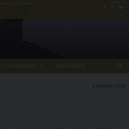
seguici su
menico, sacerdote
S E CALENDARIO
ORARI MESSE
2 Gennaio 2024