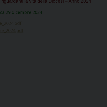
 riguardanti la vita della Diocesi
– Anno 2024
ca 29 dicembre 2024
e_2024.pdf
re_2024.pdf