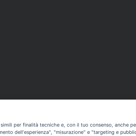
imili per finalità tecniche e, con il tuo consenso, anche per 
amento dell'esperienza", "misurazione" e "targeting e pubbli
CONTATTI