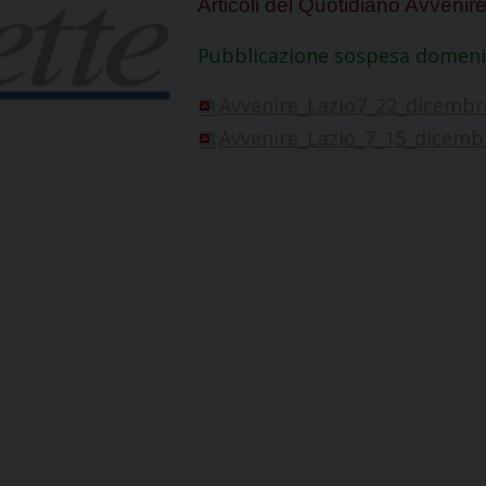
Articoli del Quotidiano Avvenire
Pubblicazione sospesa domeni
Avvenire_Lazio7_22_dicembr
Avvenire_Lazio_7_15_dicemb