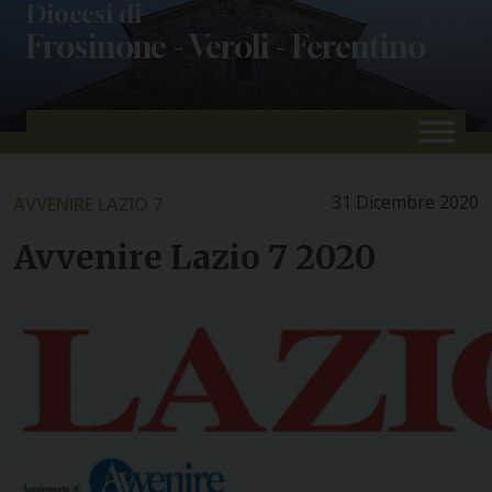
Skip
Diocesi di
Frosinone - Veroli - Ferentino
to
content
31 Dicembre 2020
AVVENIRE LAZIO 7
Avvenire Lazio 7 2020