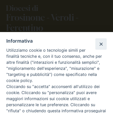
Diocesi di
Frosinone - Veroli -
Ferentino
Informativa
CONTATTI
Utilizziamo cookie o tecnologie simili per
viale Volsci 105 (ex via dei Monti Lepini)
finalità tecniche e, con il tuo consenso, anche per
03100 Frosinone (FR)
altre finalità ("interazioni e funzionalità semplici",
tel. 0775.290973 - 0775.290852
"miglioramento dell'esperienza", "misurazione" e
curia@diocesifrosinone.it
"targeting e pubblicità") come specificato nella
cookie policy.
Cliccando su "accetta" acconsenti all'utilizzo dei
SEGUICI SU
cookie. Cliccando su "personalizza" puoi avere
maggiori informazioni sui cookie utilizzati e
personalizzare le tue preferenze. Cliccando su
"rifiuta" o chiudendo questa informativa proseguirai