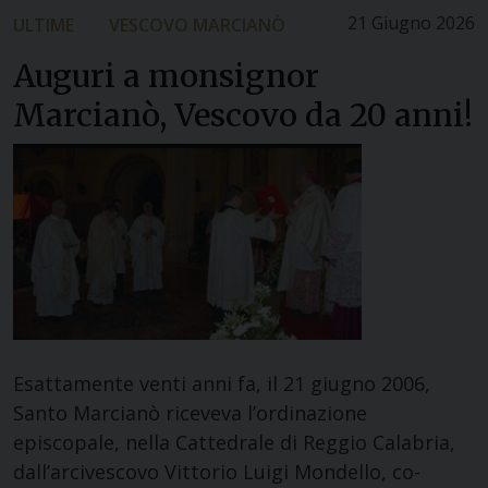
21 Giugno 2026
ULTIME
VESCOVO MARCIANÒ
Auguri a monsignor
Marcianò, Vescovo da 20 anni!
Esattamente venti anni fa, il 21 giugno 2006,
Santo Marcianò riceveva l’ordinazione
episcopale, nella Cattedrale di Reggio Calabria,
dall’arcivescovo Vittorio Luigi Mondello, co-