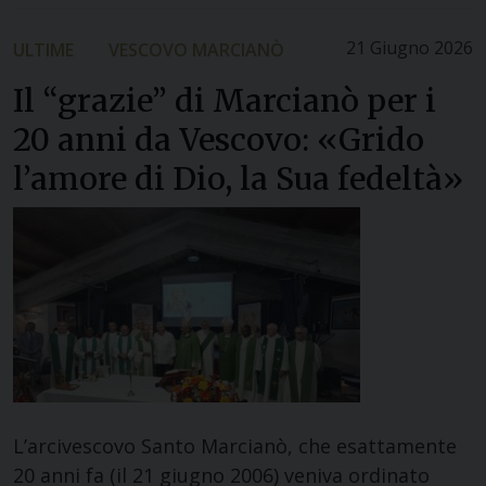
21 Giugno 2026
ULTIME
VESCOVO MARCIANÒ
Il “grazie” di Marcianò per i
20 anni da Vescovo: «Grido
l’amore di Dio, la Sua fedeltà»
L’arcivescovo Santo Marcianò, che esattamente
20 anni fa (il 21 giugno 2006) veniva ordinato