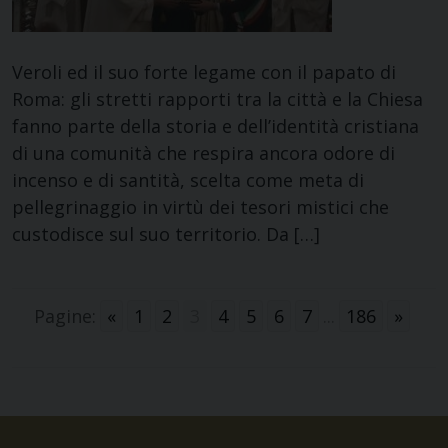
Veroli ed il suo forte legame con il papato di
Roma: gli stretti rapporti tra la città e la Chiesa
fanno parte della storia e dell’identità cristiana
di una comunità che respira ancora odore di
incenso e di santità, scelta come meta di
pellegrinaggio in virtù dei tesori mistici che
custodisce sul suo territorio. Da […]
Pagine:
«
1
2
3
4
5
6
7
...
186
»