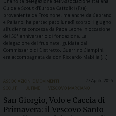
Una folta delegazione dell’Associazione italiana
Guide e Scout d’Europa Cattolici (Fse),
proveniente da Frosinone, ma anche da Ceprano
e Paliano, ha partecipato lunedì scorso 1 giugno
all’udienza concessa da Papa Leone in occasione
del 50° anniversario di fondazione. La
delegazione del frusinate, guidata dal
Commissario di Distretto, Guerrino Ciampini,
era accompagnata da don Riccardo Mabilia […]
27 Aprile 2026
ASSOCIAZIONI E MOVIMENTI
SCOUT
ULTIME
VESCOVO MARCIANÒ
San Giorgio, Volo e Caccia di
Primavera: il Vescovo Santo