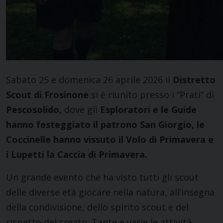
Sabato 25 e domenica 26 aprile 2026 il
Distretto
Scout di Frosinone
si è riunito presso i “Prati” di
Pescosolido,
dove gli
Esploratori e le Guide
hanno festeggiato il patrono San Giorgio, le
Coccinelle hanno vissuto il Volo di Primavera e
i Lupetti la Caccia di Primavera.
Un grande evento che ha visto tutti gli scout
delle diverse età giocare nella natura, all’insegna
della condivisione, dello spirito scout e del
rispetto del creato. Tante e varie le attività