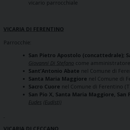
vicario parrocchiale
VICARIA DI FERENTINO
Parrocchie:
San Pietro Apostolo (concattedrale); S
Giovanni Di Stefano
come amministratore p
Sant’Antonio Abate
nel Comune di Feren
Santa Maria Maggiore
nel Comune di Fe
Sacro Cuore
nel Comune di Ferentino (T
San Pio X, Santa Maria Maggiore, San 
Eudes
(Eudisti)
VICARIA DI CECCANO