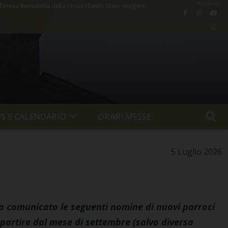
seguici su
Teresa Benedetta della Croce (Edith) Stein, vergine
S E CALENDARIO
ORARI MESSE
5 Luglio 2026
ha comunicato le seguenti nomine di nuovi parroci
a partire dal mese di settembre (salvo diversa