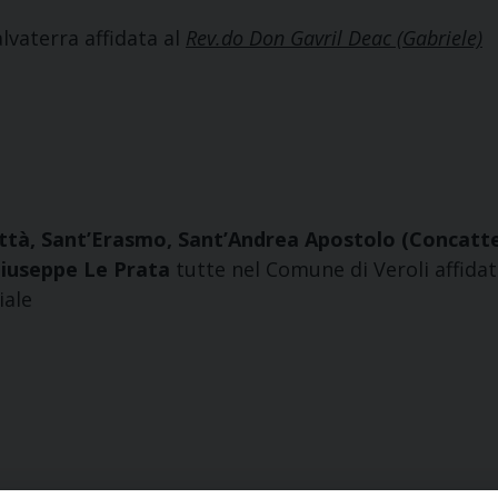
lvaterra affidata al
Rev.do Don Gavril Deac (Gabriele)
ittà, Sant’Erasmo, Sant’Andrea Apostolo (Concatte
Giuseppe Le Prata
tutte nel Comune di Veroli affidat
iale