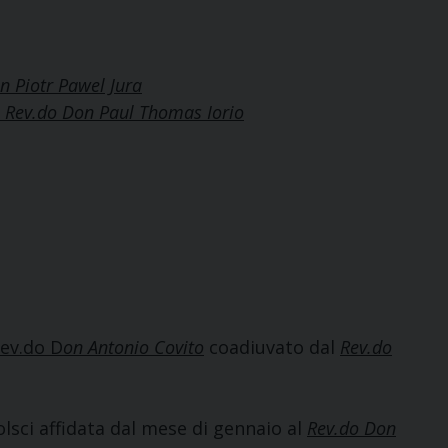
n Piotr Pawel Jura
Rev.do Don Paul Thomas Iorio
ev.do D
on Antonio Covito
coadiuvato dal
Rev.do
lsci affidata dal mese di gennaio al
Rev.do Don