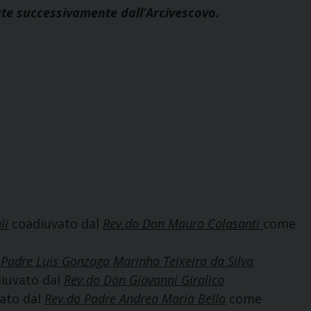
ate successivamente dall’Arcivescovo.
li
coadiuvato dal
Rev.do Don Mauro Colasanti
come
 Padre Luis Gonzaga Marinho Teixeira da Silva
iuvato dal
Rev.do Don Giovanni Giralico
ato dal
Rev.do Padre Andrea Maria Bello
come