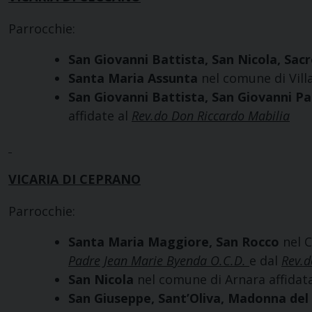
Parrocchie:
San Giovanni Battista, San Nicola, Sa
Santa Maria Assunta
nel comune di Vill
San Giovanni Battista, San Giovanni Pa
affidate al
Rev.do Don Riccardo Mabilia
VICARIA DI CEPRANO
Parrocchie:
Santa Maria Maggiore, San Rocco
nel 
Padre Jean Marie Byenda O.C.D.
e dal
Rev.
San Nicola
nel comune di Arnara affidat
San Giuseppe, Sant’Oliva, Madonna del 