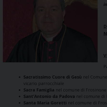
i
D
N
V
P
Sacratissimo Cuore di Gesù
nel Comune 
vicario parrocchiale
Sacra Famiglia
nel comune di Frosinone 
Sant’Antonio da Padova
nel comune di 
Santa Maria
Goretti
nel comune di Fros