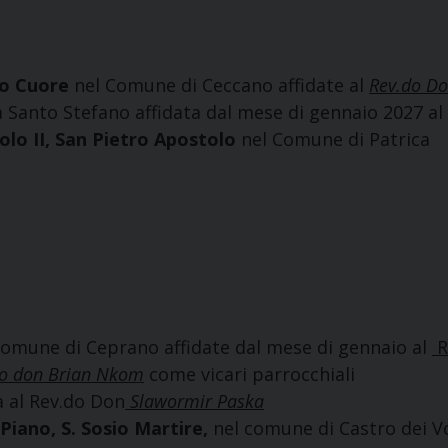
cro Cuore
nel Comune di Ceccano affidate al
Rev.do Do
a Santo Stefano affidata dal mese di gennaio 2027 al
olo II, San Pietro Apostolo
nel Comune di Patrica
Comune di Ceprano affidate dal mese di gennaio al
R
do don Brian Nkom
come vicari parrocchiali
a al Rev.do Don
Slawormir Paska
Piano, S. Sosio Martire,
nel comune di Castro dei Vo