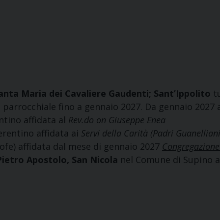
anta Maria dei Cavaliere Gaudenti; Sant’Ippolito
t
arrocchiale fino a gennaio 2027. Da gennaio 2027 a
tino affidata al
Rev.do on Giuseppe Enea
rentino affidata ai
Servi della Carità (Padri Guanelliani
ofe) affidata dal mese di gennaio 2027
Congregazione
Pietro Apostolo, San Nicola
nel Comune di Supino af