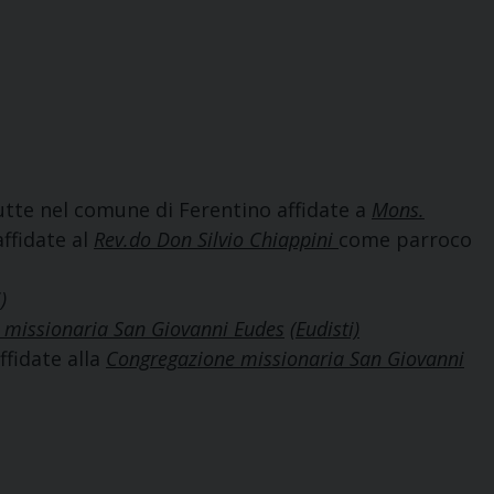
utte nel comune di Ferentino affidate a
Mons.
ffidate al
Rev.do Don Silvio Chiappini
come parroco
)
 missionaria San Giovanni Eudes
(Eudisti)
fidate alla
Congregazione missionaria San Giovanni