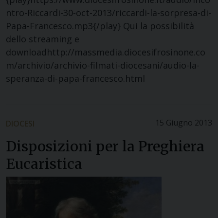
ntro-Riccardi-30-oct-2013/riccardi-la-sorpresa-di-
Papa-Francesco.mp3{/play} Qui la possibilità
dello streaming e
downloadhttp://massmedia.diocesifrosinone.co
m/archivio/archivio-filmati-diocesani/audio-la-
speranza-di-papa-francesco.html
15 Giugno 2013
DIOCESI
Disposizioni per la Preghiera
Eucaristica