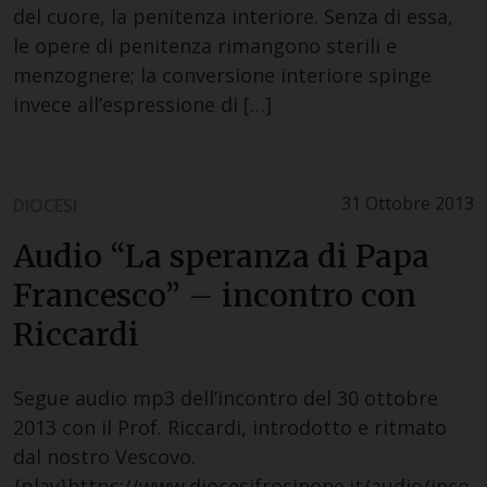
del cuore, la penitenza interiore. Senza di essa,
le opere di penitenza rimangono sterili e
menzognere; la conversione interiore spinge
invece all’espressione di […]
31 Ottobre 2013
DIOCESI
Audio “La speranza di Papa
Francesco” – incontro con
Riccardi
Segue audio mp3 dell’incontro del 30 ottobre
2013 con il Prof. Riccardi, introdotto e ritmato
dal nostro Vescovo.
{play}https://www.diocesifrosinone.it/audio/inco