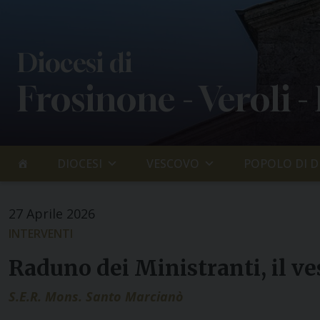
Skip
to
content
Diocesi di
Frosinone - Veroli -
DIOCESI
VESCOVO
POPOLO DI D
27 Aprile 2026
INTERVENTI
Raduno dei Ministranti, il ve
S.E.R. Mons. Santo Marcianò