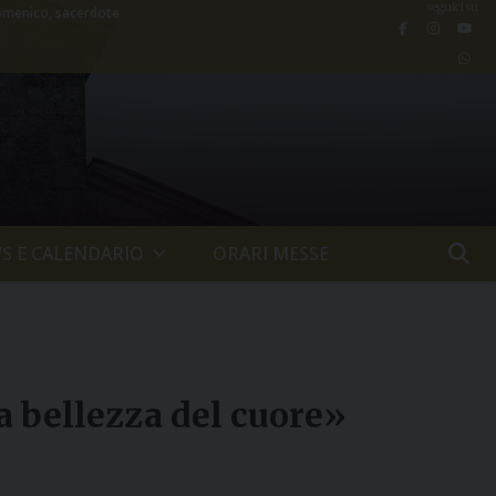
seguici su
menico, sacerdote
S E CALENDARIO
ORARI MESSE
a bellezza del cuore»