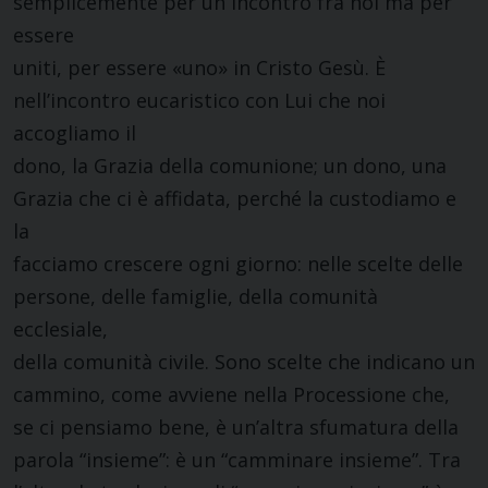
semplicemente per un incontro fra noi ma per
essere
uniti, per essere «uno» in Cristo Gesù. È
nell’incontro eucaristico con Lui che noi
accogliamo il
dono, la Grazia della comunione; un dono, una
Grazia che ci è affidata, perché la custodiamo e
la
facciamo crescere ogni giorno: nelle scelte delle
persone, delle famiglie, della comunità
ecclesiale,
della comunità civile. Sono scelte che indicano un
cammino, come avviene nella Processione che,
se ci pensiamo bene, è un’altra sfumatura della
parola “insieme”: è un “camminare insieme”. Tra