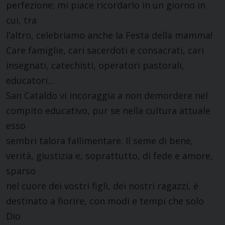
perfezione; mi piace ricordarlo in un giorno in
cui, tra
l’altro, celebriamo anche la Festa della mamma!
Care famiglie, cari sacerdoti e consacrati, cari
insegnati, catechisti, operatori pastorali,
educatori…
San Cataldo vi incoraggia a non demordere nel
compito educativo, pur se nella cultura attuale
esso
sembri talora fallimentare. Il seme di bene,
verità, giustizia e, soprattutto, di fede e amore,
sparso
nel cuore dei vostri figli, dei nostri ragazzi, è
destinato a fiorire, con modi e tempi che solo
Dio