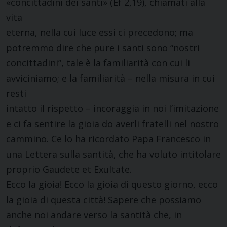
«concittadini dei santi» (Ef 2,19), chiamati alla
vita
eterna, nella cui luce essi ci precedono; ma
potremmo dire che pure i santi sono “nostri
concittadini”, tale è la familiarità con cui li
avviciniamo; e la familiarità – nella misura in cui
resti
intatto il rispetto – incoraggia in noi l’imitazione
e ci fa sentire la gioia do averli fratelli nel nostro
cammino. Ce lo ha ricordato Papa Francesco in
una Lettera sulla santità, che ha voluto intitolare
proprio Gaudete et Exultate.
Ecco la gioia! Ecco la gioia di questo giorno, ecco
la gioia di questa città! Sapere che possiamo
anche noi andare verso la santità che, in