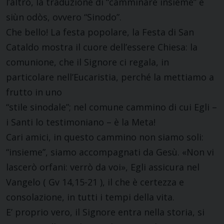
l’altro, la traduzione di “camminare insieme” è
siùn odòs, ovvero “Sinodo”.
Che bello! La festa popolare, la Festa di San
Cataldo mostra il cuore dell’essere Chiesa: la
comunione, che il Signore ci regala, in
particolare nell’Eucaristia, perché la mettiamo a
frutto in uno
“stile sinodale”; nel comune cammino di cui Egli –
i Santi lo testimoniano – è la Meta!
Cari amici, in questo cammino non siamo soli:
“insieme”, siamo accompagnati da Gesù. «Non vi
lascerò orfani: verrò da voi», Egli assicura nel
Vangelo ( Gv 14,15-21 ), il che è certezza e
consolazione, in tutti i tempi della vita.
E’ proprio vero, il Signore entra nella storia, si