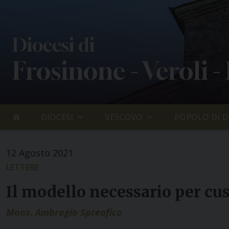
Skip
to
content
Diocesi di
Frosinone - Veroli -
DIOCESI
VESCOVO
POPOLO DI D
12 Agosto 2021
LETTERE
Il modello necessario per cus
Mons. Ambrogio Spreafico