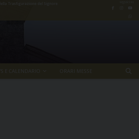
seguici su
della Trasfigurazione del Signore
S E CALENDARIO
ORARI MESSE