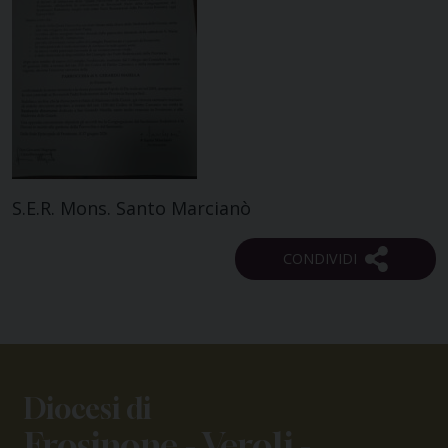
S.E.R. Mons. Santo Marcianò
Diocesi di
Frosinone - Veroli -