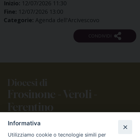
Inizio:
12/07/2026 11:30
Fine:
12/07/2026 13:00
Categorie:
Agenda dell'Arcivescovo
Diocesi di
Frosinone - Veroli -
Ferentino
Informativa
CONTATTI
Utilizziamo cookie o tecnologie simili per