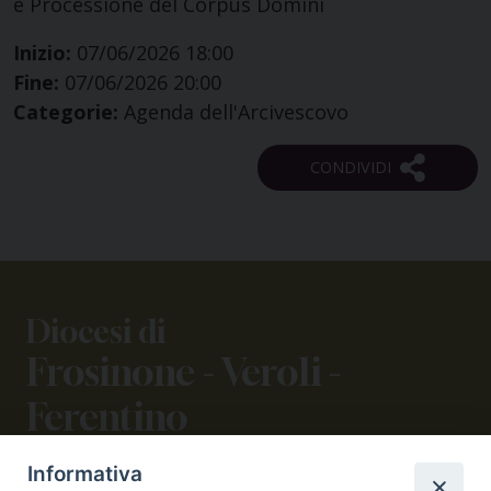
e Processione del Corpus Domini
Inizio:
07/06/2026 18:00
Fine:
07/06/2026 20:00
Categorie:
Agenda dell'Arcivescovo
Diocesi di
Frosinone - Veroli -
Ferentino
Informativa