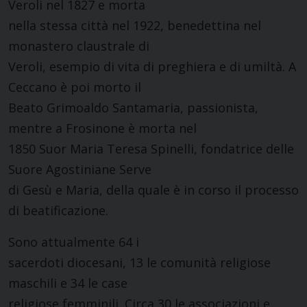
Veroli nel 1827 e morta
nella stessa città nel 1922, benedettina nel
monastero claustrale di
Veroli, esempio di vita di preghiera e di umiltà. A
Ceccano è poi morto il
Beato Grimoaldo Santamaria, passionista,
mentre a Frosinone è morta nel
1850 Suor Maria Teresa Spinelli, fondatrice delle
Suore Agostiniane Serve
di Gesù e Maria, della quale è in corso il processo
di beatificazione.
Sono attualmente 64 i
sacerdoti diocesani, 13 le comunità religiose
maschili e 34 le case
religiose femminili. Circa 30 le associazioni e