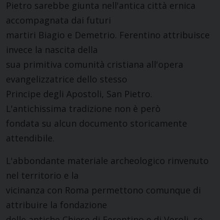
Pietro sarebbe giunta nell'antica città ernica
accompagnata dai futuri
martiri Biagio e Demetrio. Ferentino attribuisce
invece la nascita della
sua primitiva comunità cristiana all'opera
evangelizzatrice dello stesso
Principe degli Apostoli, San Pietro.
L'antichissima tradizione non è però
fondata su alcun documento storicamente
attendibile.
L'abbondante materiale archeologico rinvenuto
nel territorio e la
vicinanza con Roma permettono comunque di
attribuire la fondazione
delle antiche Chiese di Ferentino e di Veroli, se