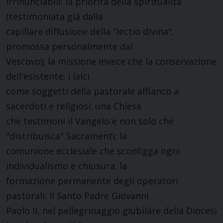
irrinunciabili: la priorità della spiritualità
(testimoniata già dalla
capillare diffusione della "lectio divina",
promossa personalmente dal
Vescovo); la missione invece che la conservazione
dell'esistente; i laici
come soggetti della pastorale affianco a
sacerdoti e religiosi; una Chiesa
che testimoni il Vangelo e non solo che
"distribuisca" Sacramenti; la
comunione ecclesiale che sconfigga ogni
individualismo e chiusura; la
formazione permanente degli operatori
pastorali. Il Santo Padre Giovanni
Paolo II, nel pellegrinaggio giubilare della Diocesi