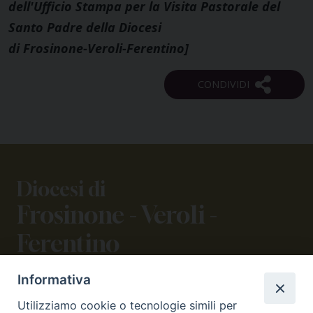
dell'Ufficio Stampa per la Visita Pastorale del
Santo Padre della Diocesi
di Frosinone-Veroli-Ferentino]
Diocesi di
Frosinone - Veroli -
Ferentino
Informativa
CONTATTI
Utilizziamo cookie o tecnologie simili per