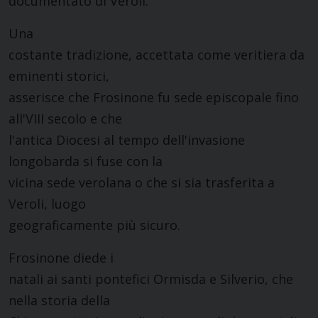
documentato di Veroli.
Una
costante tradizione, accettata come veritiera da
eminenti storici,
asserisce che Frosinone fu sede episcopale fino
all'VIII secolo e che
l'antica Diocesi al tempo dell'invasione
longobarda si fuse con la
vicina sede verolana o che si sia trasferita a
Veroli, luogo
geograficamente più sicuro.
Frosinone diede i
natali ai santi pontefici Ormisda e Silverio, che
nella storia della