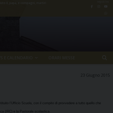
seguici su
isto II, papa, e compagni, martiri
S E CALENDARIO
ORARI MESSE
23 Giugno 2015
tituito l’Ufficio Scuola, con il compito di provvedere a tutto quello che
ica (IRC) e la Pastorale scolastica.