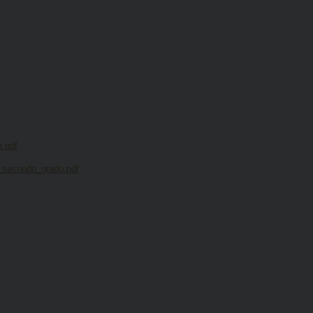
a.pdf
_secondo_grado.pdf