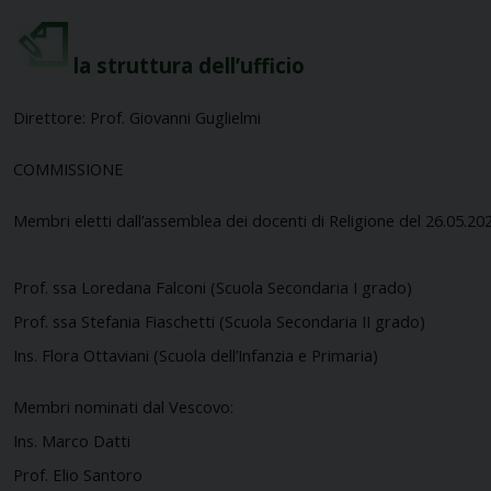
la struttura dell’ufficio
Direttore: Prof. Giovanni Guglielmi
COMMISSIONE
Membri eletti dall’assemblea dei docenti di Religione del 26.05.202
Prof. ssa Loredana Falconi (Scuola Secondaria I grado)
Prof. ssa Stefania Fiaschetti
(Scuola Secondaria II grado)
Ins. Flora Ottaviani (Scuola dell’Infanzia e Primaria)
Membri nominati dal Vescovo:
Ins. Marco Datti
Prof.
Elio Santoro