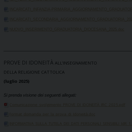
INCARICATI_INFANZIA-PRIMARIA_AGGIORNAMENTO_GRADUATORI
INCARICATI_SECONDARIA_AGGIORNAMENTO_GRADUATORIA_202
NUOVO_INSERIMENTO_GRADUATORIA_DIOCESANA_2025.doc
______________________________________________________
PROVE DI IDONEITÀ
ALL’INSEGNAMENTO
DELLA RELIGIONE CATTOLICA
(luglio 2025)
Si prenda visione dei seguenti allegati:
Comunicazione_svolgimento_PROVE_DI_IDONEITÀ_IRC_2025.pdf
Format_domanda_per_la_prova_di_Idoneità.doc
INFORMATIVA_SULLA_TUTELA_DEI_DATI_PERSONALI_SENSIBILI_IdR_1