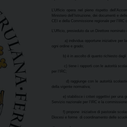
L’Ufficio opera nel pieno rispetto dell’Acco
Ministero dell’Istruzione, dei documenti e dell
CEI e della Commissione regionale per l’IRC d
L’Ufficio, presieduto da un Direttore nominat
a) individua opportune iniziative per 
ogni ordine e grado;
b) è in ascolto di quanto richiesto dagl
c) tiene i rapporti con le autorità sco
per l’IRC;
d) raggiunge con le autorità scolast
della vigente normativa;
e) stabilisce i criteri oggettivi per un
Servizio nazionale per l’IRC e la commissione
f) propone
iniziative
di pastorale scolas
Diocesi e forme
di coordinamento delle scuole