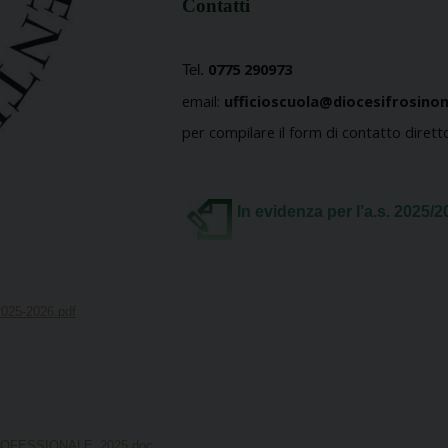
Contatti
0775 290973
Tel.
email:
ufficioscuola@diocesifrosinon
per compilare il form di contatto dirett
In evidenza per l’a.s. 2025/
5-2026.pdf
FESSIONALE_2025.doc