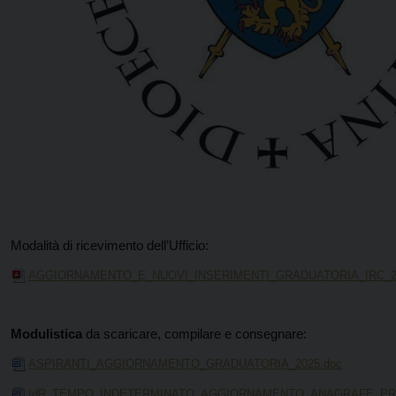
Modalità di ricevimento dell’Ufficio:
AGGIORNAMENTO_E_NUOVI_INSERIMENTI_GRADUATORIA_IRC_202
Modulistica
da scaricare, compilare e consegnare:
ASPIRANTI_AGGIORNAMENTO_GRADUATORIA_2025.doc
IdR_TEMPO_INDETERMINATO_AGGIORNAMENTO_ANAGRAFE_PRO