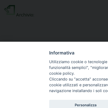
Archivio
:
Informativa
Utilizziamo cookie o tecnologie s
funzionalità semplici", "miglior
Diocesi di
cookie policy.
Frosinone - Veroli - Ferenti
Cliccando su "accetta" acconsent
cookie utilizzati e personalizza
navigazione installando i soli co
Personalizza