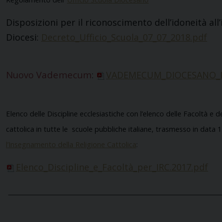
Disposizioni per il riconoscimento dell’idoneità all
Diocesi:
Decreto_Ufficio_Scuola_07_07_2018.pdf
Nuovo Vademecum
:
VADEMECUM_DIOCESANO_IRC
Elenco delle Discipline ecclesiastiche con l’elenco delle Facoltà e de
cattolica in tutte le scuole pubbliche italiane
, trasmesso in data 1
l’Insegnamento della Religione Cattolica
:
Elenco_Discipline_e_Facoltà_per_IRC.2017.pdf
_____________________________________________________