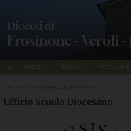
Skip
to
content
Diocesi di
Frosinone - Veroli -
DIOCESI
VESCOVO
POPOLO DI D
UFFICIO SCUOLA DIOCESANO FROSINONE
Ufficio Scuola Diocesano