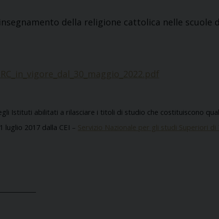
’insegnamento della religione cattolica nelle scuole d
_in_vigore_dal_30_maggio_2022.pdf
gli Istituti abilitati a rilasciare i titoli di studio che costituiscono 
1 luglio 2017 dalla CEI
–
Servizio Nazionale per gli studi Superiori di
__________