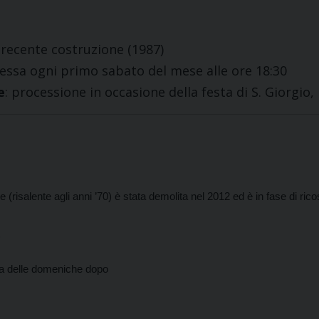
 recente costruzione (1987)
Messa ogni primo sabato del mese alle ore 18:30
e
: processione in occasione della festa di S. Giorgio,
 (risalente agli anni ’70) è stata demolita nel 2012 ed è in fase di ric
)
una delle domeniche dopo