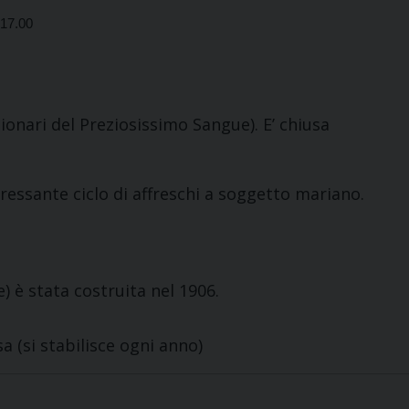
 17.00
ionari del Preziosissimo Sangue). E’ chiusa
eressante ciclo di affreschi a soggetto mariano.
 è stata costruita nel 1906.
a (si stabilisce ogni anno)