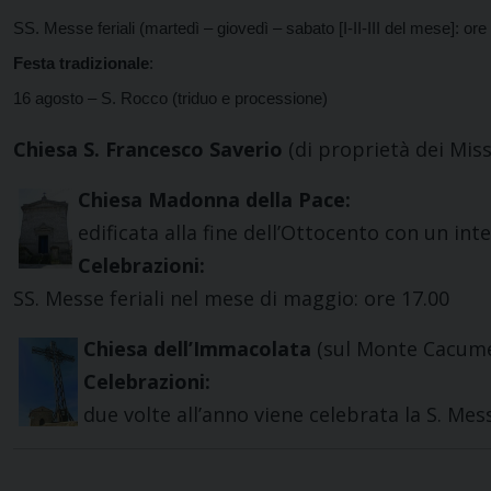
SS. Messe feriali (martedì – giovedì – sabato [I-II-III del mese]: ore
Festa tradizionale
:
16 agosto – S. Rocco (triduo e processione)
Chiesa S. Francesco Saverio
(di proprietà dei Miss
Chiesa Madonna della Pace:
edificata alla fine dell’Ottocento con un int
Celebrazioni:
SS. Messe feriali nel mese di maggio: ore 17.00
Chiesa dell’Immacolata
(sul Monte Cacume)
Celebrazioni:
due volte all’anno viene celebrata la S. Mess