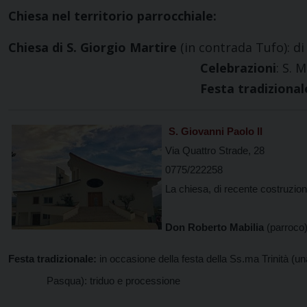
Chiesa nel territorio parrocchiale:
Chiesa di S. Giorgio Martire
(in contrada Tufo): di
Celebrazioni
: S. 
Festa tradizional
S. Giovanni Paolo II
Via Quattro Strade, 28
0775/222258
La chiesa, di recente costruzione
Don Roberto Mabilia
(parroco
Festa tradizionale:
in occasione della festa della Ss.ma Trinità (
Pasqua): triduo e processione