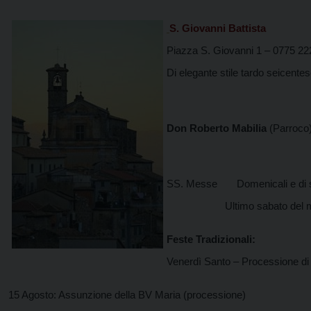
S. Giovanni Battista
Piazza S. Giovanni 1 – 0775 2
Di elegante stile tardo seicente
Don Roberto Mabilia
(Parroc
SS. Messe Domenicali e di so
Ultimo sabato del mese: ore
Feste Tradizionali:
Venerdì Santo – Processione di
15 Agosto: Assunzione della BV Maria (processione)