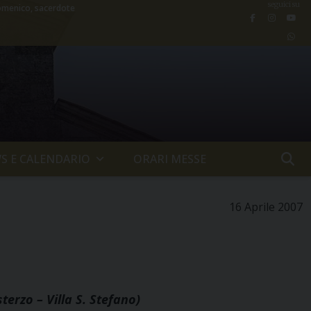
seguici su
menico, sacerdote
S E CALENDARIO
ORARI MESSE
16 Aprile 2007
sterzo
–
Villa S. Stefano
)