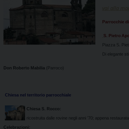
vai alla m
Parrocchie di 
S. Pietro Ap
Piazza S. Pie
Di elegante st
Don Roberto Mabilia
(Parroco)
Chiesa nel territorio parrocchiale
Chiesa S. Rocco:
ricostruita dalle rovine negli anni ’70; appena restaurat
Celebrazioni: