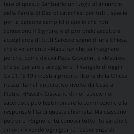
fare di questo Santuario un luogo di annuncio
della Parola di Dio, di catechesi per tutti, specie
per le persone semplici o quelle che non
conoscono il Signore, e di profondo ascolto e
accoglienza di tutti Sareste segno di una Chiesa
che è veramente «Maestra» che sa insegnare
perché, come diceva Papa Giovanni, è «Madre»,
che sa parlare e accogliere. Il Vangelo di oggi (
Gv 21,15-19 ) mostra proprio l’Icona della Chiesa
riassunta nell’imperativo rivolto da Gesù a
Pietro: «Pasci!». Ciascuno di noi, specie noi
sacerdoti, può testimoniare la commozione e la
responsabilità di questa chiamata. Ma ciascuno
può dire: «Signore, tu conosci tutto, tu sai che ti
amo», rivivendo ogni giorno l’esperienza di