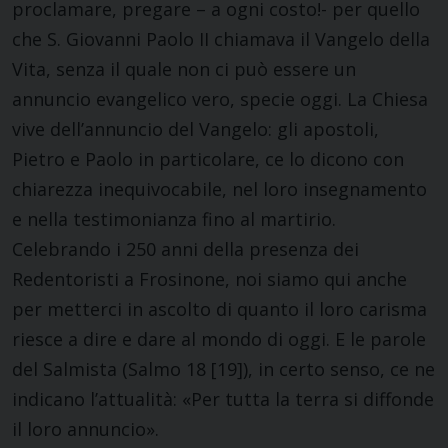
proclamare, pregare – a ogni costo!- per quello
che S. Giovanni Paolo II chiamava il Vangelo della
Vita, senza il quale non ci può essere un
annuncio evangelico vero, specie oggi. La Chiesa
vive dell’annuncio del Vangelo: gli apostoli,
Pietro e Paolo in particolare, ce lo dicono con
chiarezza inequivocabile, nel loro insegnamento
e nella testimonianza fino al martirio.
Celebrando i 250 anni della presenza dei
Redentoristi a Frosinone, noi siamo qui anche
per metterci in ascolto di quanto il loro carisma
riesce a dire e dare al mondo di oggi. E le parole
del Salmista (Salmo 18 [19]), in certo senso, ce ne
indicano l’attualità: «Per tutta la terra si diffonde
il loro annuncio».