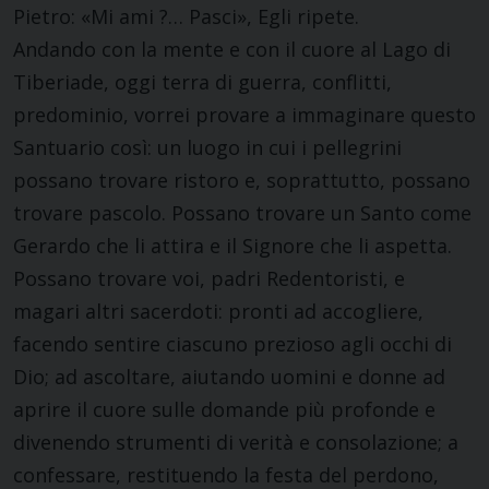
Pietro: «Mi ami ?… Pasci», Egli ripete.
Andando con la mente e con il cuore al Lago di
Tiberiade, oggi terra di guerra, conflitti,
predominio, vorrei provare a immaginare questo
Santuario così: un luogo in cui i pellegrini
possano trovare ristoro e, soprattutto, possano
trovare pascolo. Possano trovare un Santo come
Gerardo che li attira e il Signore che li aspetta.
Possano trovare voi, padri Redentoristi, e
magari altri sacerdoti: pronti ad accogliere,
facendo sentire ciascuno prezioso agli occhi di
Dio; ad ascoltare, aiutando uomini e donne ad
aprire il cuore sulle domande più profonde e
divenendo strumenti di verità e consolazione; a
confessare, restituendo la festa del perdono,