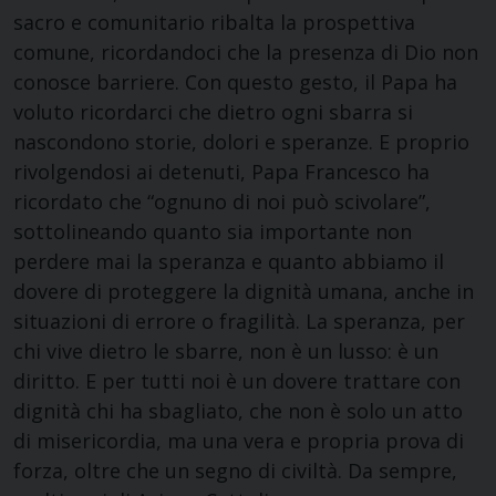
sacro e comunitario ribalta la prospettiva
comune, ricordandoci che la presenza di Dio non
conosce barriere. Con questo gesto, il Papa ha
voluto ricordarci che dietro ogni sbarra si
nascondono storie, dolori e speranze. E proprio
rivolgendosi ai detenuti, Papa Francesco ha
ricordato che “ognuno di noi può scivolare”,
sottolineando quanto sia importante non
perdere mai la speranza e quanto abbiamo il
dovere di proteggere la dignità umana, anche in
situazioni di errore o fragilità. La speranza, per
chi vive dietro le sbarre, non è un lusso: è un
diritto. E per tutti noi è un dovere trattare con
dignità chi ha sbagliato, che non è solo un atto
di misericordia, ma una vera e propria prova di
forza, oltre che un segno di civiltà. Da sempre,