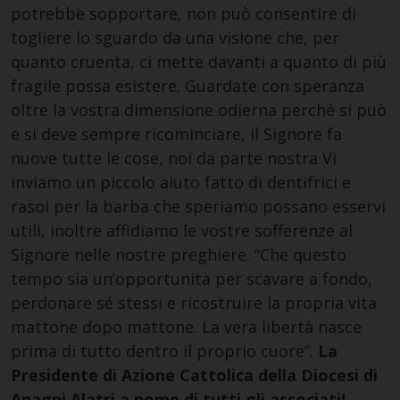
potrebbe sopportare, non può consentire di
togliere lo sguardo da una visione che, per
quanto cruenta, ci mette davanti a quanto di più
fragile possa esistere. Guardate con speranza
oltre la vostra dimensione odierna perché si può
e si deve sempre ricominciare, il Signore fa
nuove tutte le cose, noi da parte nostra Vi
inviamo un piccolo aiuto fatto di dentifrici e
rasoi per la barba che speriamo possano esservi
utili, inoltre affidiamo le vostre sofferenze al
Signore nelle nostre preghiere. “Che questo
tempo sia un’opportunità per scavare a fondo,
perdonare sé stessi e ricostruire la propria vita
mattone dopo mattone. La vera libertà nasce
prima di tutto dentro il proprio cuore”.
La
Presidente di Azione Cattolica della Diocesi di
Anagni Alatri a nome di tutti gli associati!