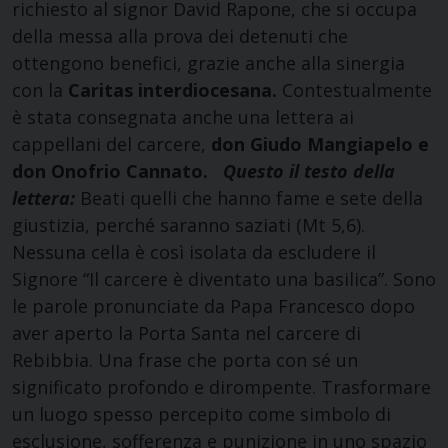
richiesto al signor David Rapone, che si occupa
della messa alla prova dei detenuti che
ottengono benefici, grazie anche alla sinergia
con la
Caritas interdiocesana.
Contestualmente
è stata consegnata anche una lettera ai
cappellani del carcere,
don Giudo Mangiapelo e
don Onofrio Cannato.
Questo il testo della
lettera:
Beati quelli che hanno fame e sete della
giustizia, perché saranno saziati (Mt 5,6).
Nessuna cella è così isolata da escludere il
Signore “Il carcere è diventato una basilica”. Sono
le parole pronunciate da Papa Francesco dopo
aver aperto la Porta Santa nel carcere di
Rebibbia. Una frase che porta con sé un
significato profondo e dirompente. Trasformare
un luogo spesso percepito come simbolo di
esclusione, sofferenza e punizione in uno spazio