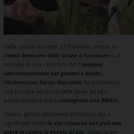
Nella serata di lunedì 23 febbraio, presso la
chiesa Madonna delle Grazie a Frosinone
e al
termine di una catechesi del C
ammino
neocatecumenale per giovani e adulti
,
l’
Arcivescovo Santo Marcianò
ha presieduto
una liturgia nel corso della quale ad ogni
partecipante è stata
consegnata una Bibbia.
Questo gesto, altamente simbolico, sta a
significare come
la vita cristiana non può non
avere al centro la Parola Di Dio
, salvezza per