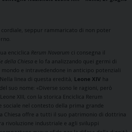
iù cordiale, seppur rammaricato di non poter
erno.
sua enciclica
Rerum Novarum
ci consegna il
le della Chiesa
e lo fa analizzando quei germi di
l mondo e intravedendone in anticipo potenziali
 Nella linea di questa eredità,
Leone XIV
ha
 del suo nome: «Diverse sono le ragioni, però
eone XIII, con la storica Enciclica Rerum
 sociale nel contesto della prima grande
la Chiesa offre a tutti il suo patrimonio di dottrina
a rivoluzione industriale e agli sviluppi