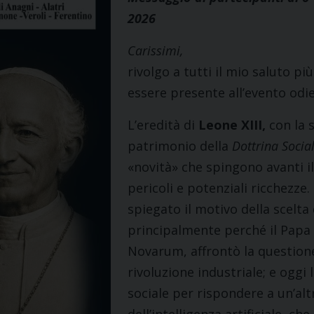
2026
Carissimi,
rivolgo a tutti il mio saluto p
essere presente all’evento odi
L’eredità di
Leone XIII,
con la 
patrimonio della
Dottrina Socia
«novità» che spingono avanti i
pericoli e potenziali ricchezze.
spiegato il motivo della scelta
principalmente perché il Papa L
Novarum, affrontò la questione
rivoluzione industriale; e oggi 
sociale per rispondere a un’altr