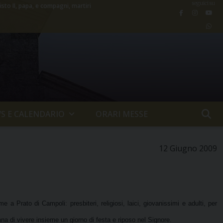
seguici su
isto II, papa, e compagni, martiri
S E CALENDARIO
ORARI MESSE
12 Giugno 2009
e a Prato di Campoli: presbiteri, religiosi, laici, giovanissimi e adulti, per
a di vivere insieme un giorno di festa e riposo nel Signore.