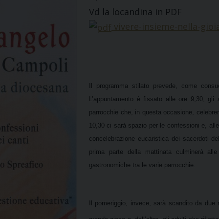
Vd la locandina in PDF
vivere-insieme-nella-gio
Il programma stilato prevede, come consuet
L’appuntamento è fissato alle ore 9,30, gli ar
parrocchie che, in questa occasione, celebrer
10,30 ci sarà spazio per le confessioni e, alle 
concelebrazione eucaristica dei sacerdoti d
prima parte della mattinata culminerà all
gastronomiche tra le varie parrocchie.
Il pomeriggio, invece, sarà scandito da due