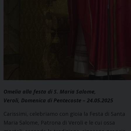
Omelia alla festa di S. Maria Salome,
Veroli, Domenica di Pentecoste – 24.05.2025
Carissimi, celebriamo con gioia la Festa di Santa
Maria Salome, Patrona di Veroli e le cui ossa