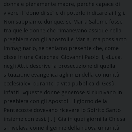
donna e pienamente madre, perché capace di
vivere il “dono di sé” e di poterlo indicare ai figli.
Non sappiamo, dunque, se Maria Salome fosse
tra quelle donne che rimanevano assidue nella
preghiera con gli apostoli e Maria, ma possiamo
immaginarlo, se teniamo presente che, come
disse in una Catechesi Giovanni Paolo II, «Luca,
negli Atti, descrive la prosecuzione di quella
situazione evangelica agli inizi della comunità
ecclesiale», durante la vita pubblica di Gesù.
Infatti, «queste donne generose si riunivano in
preghiera con gli Apostoli. Il giorno della
Pentecoste dovevano ricevere lo Spirito Santo
insieme con essi. […]. Già in quei giorni la Chiesa
si rivelava come il germe della nuova umanità