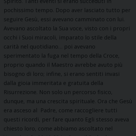
Spirito. Tanti eventi si erano succeduti in
pochissimo tempo. Dopo aver lasciato tutto per
seguire Gesù, essi avevano camminato con lui.
Avevano ascoltato la Sua voce, visto con i propri
occhi i Suoi miracoli, imparato lo stile della
carità nel quotidiano… poi avevano
sperimentato la fuga nel tempo della Croce,
proprio quando il Maestro avrebbe avuto più
bisogno di loro; infine, si erano sentiti invasi
dalla gioia immeritata e gratuita della
Risurrezione. Non solo un percorso fisico,
dunque, ma una crescita spirituale. Ora che Gesù
era asceso al Padre, come raccogliere tutti
questi ricordi, per fare quanto Egli stesso aveva
chiesto loro, come abbiamo ascoltato nel