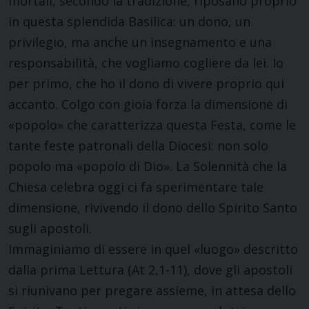
mortali, secondo la tradizione, riposano proprio
in questa splendida Basilica: un dono, un
privilegio, ma anche un insegnamento e una
responsabilità, che vogliamo cogliere da lei. Io
per primo, che ho il dono di vivere proprio qui
accanto. Colgo con gioia forza la dimensione di
«popolo» che caratterizza questa Festa, come le
tante feste patronali della Diocesi: non solo
popolo ma «popolo di Dio». La Solennità che la
Chiesa celebra oggi ci fa sperimentare tale
dimensione, rivivendo il dono dello Spirito Santo
sugli apostoli.
Immaginiamo di essere in quel «luogo» descritto
dalla prima Lettura (At 2,1-11), dove gli apostoli
si riunivano per pregare assieme, in attesa dello