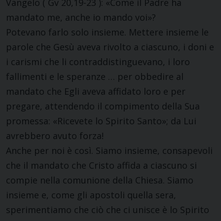
Vangelo ( Gv 20,19-23 ): «Come il Padre ha
mandato me, anche io mando voi»?
Potevano farlo solo insieme. Mettere insieme le
parole che Gesù aveva rivolto a ciascuno, i doni e
i carismi che li contraddistinguevano, i loro
fallimenti e le speranze … per obbedire al
mandato che Egli aveva affidato loro e per
pregare, attendendo il compimento della Sua
promessa: «Ricevete lo Spirito Santo»; da Lui
avrebbero avuto forza!
Anche per noi è così. Siamo insieme, consapevoli
che il mandato che Cristo affida a ciascuno si
compie nella comunione della Chiesa. Siamo
insieme e, come gli apostoli quella sera,
sperimentiamo che ciò che ci unisce è lo Spirito