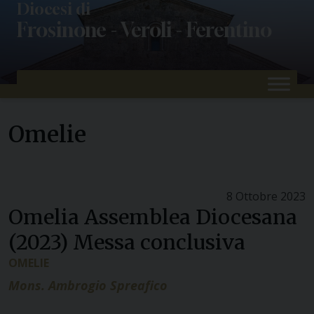
Skip
Diocesi di
Frosinone - Veroli - Ferentino
to
content
Omelie
8 Ottobre 2023
Omelia Assemblea Diocesana
(2023) Messa conclusiva
OMELIE
Mons. Ambrogio Spreafico