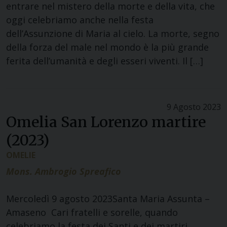
entrare nel mistero della morte e della vita, che
oggi celebriamo anche nella festa
dell’Assunzione di Maria al cielo. La morte, segno
della forza del male nel mondo è la più grande
ferita dell’umanità e degli esseri viventi. Il […]
9 Agosto 2023
Omelia San Lorenzo martire
(2023)
OMELIE
Mons. Ambrogio Spreafico
Mercoledì 9 agosto 2023Santa Maria Assunta –
Amaseno Cari fratelli e sorelle, quando
celebriamo la festa dei Santi e dei martiri,