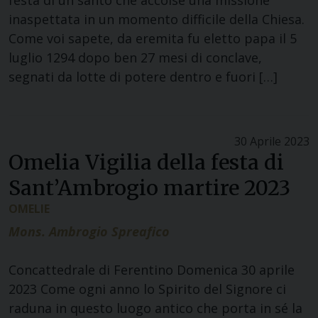
festa di un santo che accolse una missione
inaspettata in un momento difficile della Chiesa.
Come voi sapete, da eremita fu eletto papa il 5
luglio 1294 dopo ben 27 mesi di conclave,
segnati da lotte di potere dentro e fuori […]
30 Aprile 2023
Omelia Vigilia della festa di
Sant’Ambrogio martire 2023
OMELIE
Mons. Ambrogio Spreafico
Concattedrale di Ferentino Domenica 30 aprile
2023 Come ogni anno lo Spirito del Signore ci
raduna in questo luogo antico che porta in sé la