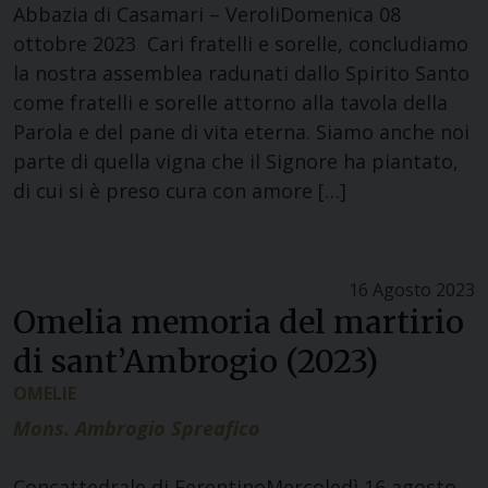
Abbazia di Casamari – VeroliDomenica 08
ottobre 2023 Cari fratelli e sorelle, concludiamo
la nostra assemblea radunati dallo Spirito Santo
come fratelli e sorelle attorno alla tavola della
Parola e del pane di vita eterna. Siamo anche noi
parte di quella vigna che il Signore ha piantato,
di cui si è preso cura con amore […]
16 Agosto 2023
Omelia memoria del martirio
di sant’Ambrogio (2023)
OMELIE
Mons. Ambrogio Spreafico
Concattedrale di FerentinoMercoledì 16 agosto