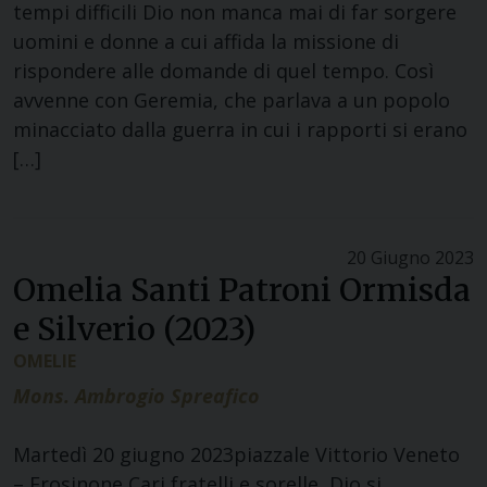
tempi difficili Dio non manca mai di far sorgere
uomini e donne a cui affida la missione di
rispondere alle domande di quel tempo. Così
avvenne con Geremia, che parlava a un popolo
minacciato dalla guerra in cui i rapporti si erano
[…]
20 Giugno 2023
Omelia Santi Patroni Ormisda
e Silverio (2023)
OMELIE
Mons. Ambrogio Spreafico
Martedì 20 giugno 2023piazzale Vittorio Veneto
– Frosinone Cari fratelli e sorelle, Dio si