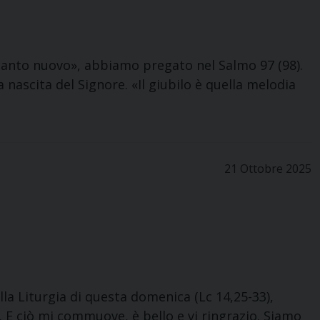
 canto nuovo», abbiamo pregato nel Salmo 97 (98).
a nascita del Signore. «Il giubilo è quella melodia
21 Ottobre 2025
lla Liturgia di questa domenica (Lc 14,25-33),
 E ciò mi commuove, è bello e vi ringrazio. Siamo