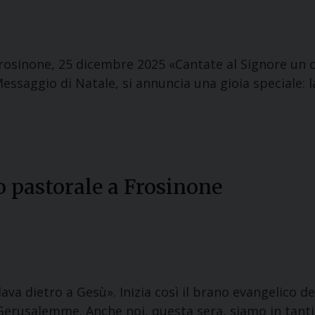
 Frosinone, 25 dicembre 2025 «Cantate al Signore un
Messaggio di Natale, si annuncia una gioia speciale: l
o pastorale a Frosinone
ava dietro a Gesù». Inizia così il brano evangelico de
erusalemme. Anche noi, questa sera, siamo in tanti.