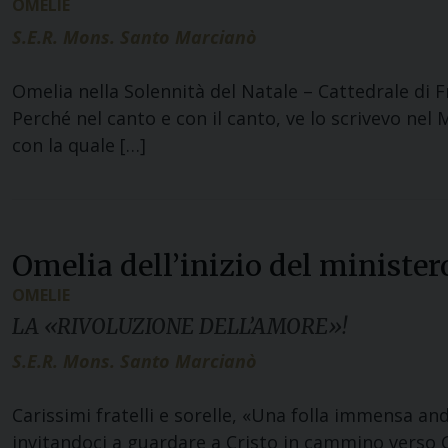
OMELIE
S.E.R. Mons. Santo Marcianò
Omelia nella Solennità del Natale – Cattedrale di
Perché nel canto e con il canto, ve lo scrivevo nel 
con la quale […]
Omelia dell’inizio del minister
OMELIE
LA «RIVOLUZIONE DELL’AMORE»!
S.E.R. Mons. Santo Marcianò
Carissimi fratelli e sorelle, «Una folla immensa and
invitandoci a guardare a Cristo in cammino verso G