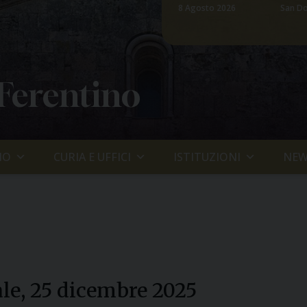
8 Agosto 2026
San Do
 Ferentino
IO
CURIA E UFFICI
ISTITUZIONI
NEW
ale, 25 dicembre 2025