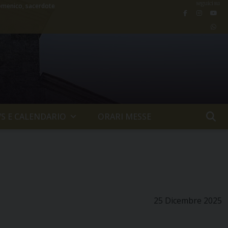
seguici su
menico, sacerdote
S E CALENDARIO
ORARI MESSE
25 Dicembre 2025