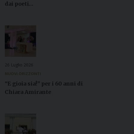
dai poeti…
26 Luglio 2026
NUOVI ORIZZONTI
“E gioia sia!” per i 60 anni di
Chiara Amirante