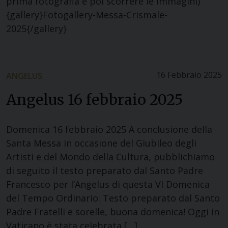
prima fotografia e poi scorrere le immagini)
{gallery}Fotogallery-Messa-Crismale-
2025{/gallery}
16 Febbraio 2025
ANGELUS
Angelus 16 febbraio 2025
Domenica 16 febbraio 2025 A conclusione della
Santa Messa in occasione del Giubileo degli
Artisti e del Mondo della Cultura, pubblichiamo
di seguito il testo preparato dal Santo Padre
Francesco per l’Angelus di questa VI Domenica
del Tempo Ordinario: Testo preparato dal Santo
Padre Fratelli e sorelle, buona domenica! Oggi in
Vaticano è stata celebrata […]