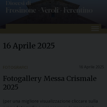
Skip
Diocesi di
Frosinone - Veroli - Ferentino
to
content
16 Aprile 2025
16 Aprile 2025
FOTOGRAFICI
Fotogallery Messa Crismale
2025
(per una migliore visualizzazione cliccare sulla