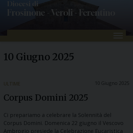
Skip
Diocesi di
Frosinone - Veroli - Ferentino
to
content
10 Giugno 2025
10 Giugno 2025
ULTIME
Corpus Domini 2025
Ci prepariamo a celebrare la Solennità del
Corpus Domini. Domenica 22 giugno il Vescovo
Ambrogio presiede la Celebrazione Eucaristica