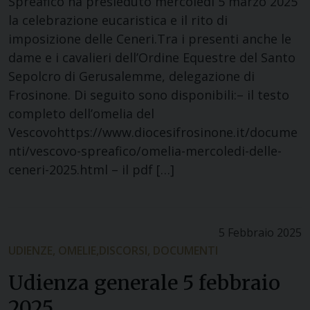
Spreafico ha presieduto mercoledì 5 marzo 2025
la celebrazione eucaristica e il rito di
imposizione delle Ceneri.Tra i presenti anche le
dame e i cavalieri dell’Ordine Equestre del Santo
Sepolcro di Gerusalemme, delegazione di
Frosinone. Di seguito sono disponibili:– il testo
completo dell’omelia del
Vescovohttps://www.diocesifrosinone.it/docume
nti/vescovo-spreafico/omelia-mercoledi-delle-
ceneri-2025.html – il pdf […]
5 Febbraio 2025
UDIENZE, OMELIE,DISCORSI, DOCUMENTI
Udienza generale 5 febbraio
2025