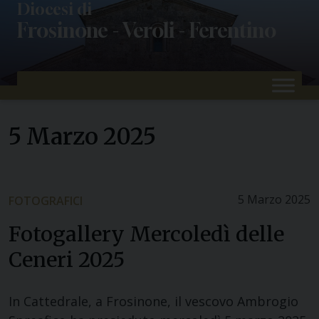
Skip
Diocesi di
Frosinone - Veroli - Ferentino
to
content
5 Marzo 2025
5 Marzo 2025
FOTOGRAFICI
Fotogallery Mercoledì delle
Ceneri 2025
In Cattedrale, a Frosinone, il vescovo Ambrogio