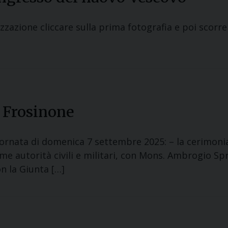
zazione cliccare sulla prima fotografia e poi scorr
 Frosinone
ornata di domenica 7 settembre 2025: – la cerimonia
ime autorità civili e militari, con Mons. Ambrogio S
n la Giunta […]