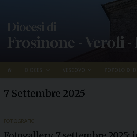
Skip
to
content
Diocesi di
Frosinone - Veroli -
DIOCESI
VESCOVO
POPOLO DI D
7 Settembre 2025
FOTOGRAFICI
Fotogallery 7 settembre 2025: 